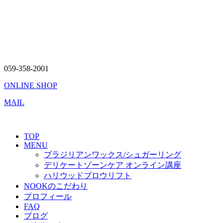
059-358-2001
ONLINE SHOP
MAIL
TOP
MENU
ブラジリアンワックス/シュガーリング
デリケートゾーンケア オンライン講座
ハリウッドブロウリフト
NOOKのこだわり
プロフィール
FAQ
ブログ