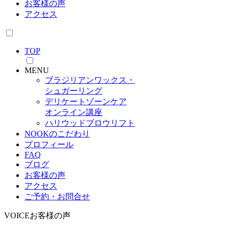
お客様の声
アクセス
TOP
MENU
ブラジリアンワックス・
シュガーリング
デリケートゾーンケア
オンライン講座
ハリウッドブロウリフト
NOOKのこだわり
プロフィール
FAQ
ブログ
お客様の声
アクセス
ご予約・お問合せ
VOICE
お客様の声