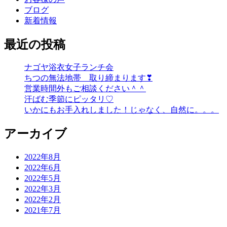
ブログ
新着情報
最近の投稿
ナゴヤ浴衣女子ランチ会
ちつの無法地帯 取り締まります❣
営業時間外もご相談ください＾＾
汗ばむ季節にピッタリ♡
いかにもお手入れしました！じゃなく、自然に。。。
アーカイブ
2022年8月
2022年6月
2022年5月
2022年3月
2022年2月
2021年7月