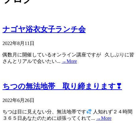
ナゴヤ浴衣女子ランチ会
2022年8月11日
偶数月に開催しているオンライン講座ですが 久しぶりに皆
さんとリアルで会いたい...
→More
ちつの無法地帯 取り締まります❣
2022年6月26日
ちつは目に見えない分、無法地帯です
人知れず２４時間
３６５日あなたのために頑張ってくれて...
→More