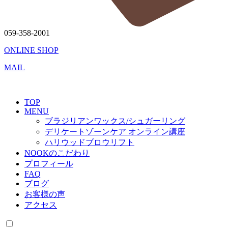
059-358-2001
ONLINE SHOP
MAIL
TOP
MENU
ブラジリアンワックス/シュガーリング
デリケートゾーンケア オンライン講座
ハリウッドブロウリフト
NOOKのこだわり
プロフィール
FAQ
ブログ
お客様の声
アクセス