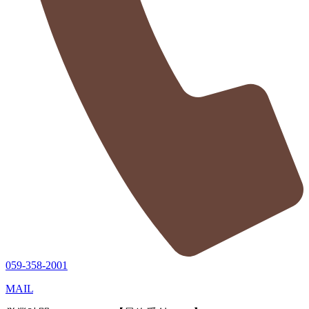
059-358-2001
MAIL