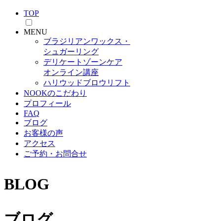
TOP
MENU
ブラジリアンワックス・
シュガーリング
デリケートゾーンケア
オンライン講座
ハリウッドブロウリフト
NOOKのこだわり
プロフィール
FAQ
ブログ
お客様の声
アクセス
ご予約・お問合せ
BLOG
ブログ