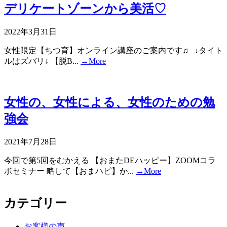
デリケートゾーンから美活♡
2022年3月31日
女性限定【ちつ育】オンライン講座のご案内です♫ ↓タイト
ルはズバリ↓ 【脱B...
→More
女性の、女性による、女性のための勉
強会
2021年7月28日
今回で第5回をむかえる 【おまたDEハッピー】ZOOMコラ
ボセミナー 略して【おまハピ】か...
→More
カテゴリー
お客様の声